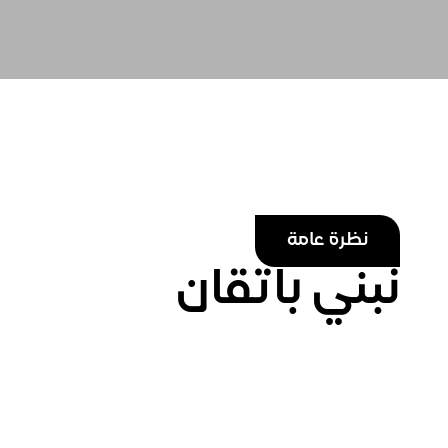
نظرة عامة
نبني باتقان