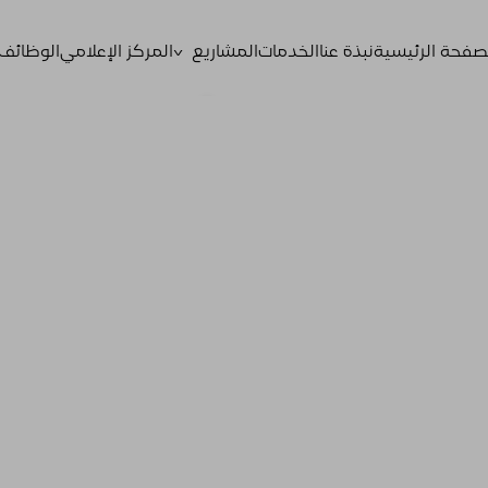
^
صفحة الرئيسية
نبذة عنا
الخدمات
المشاريع
المركز الإعلامي
الوظائف
القادمة
تحت الإنشاء
المكتملة