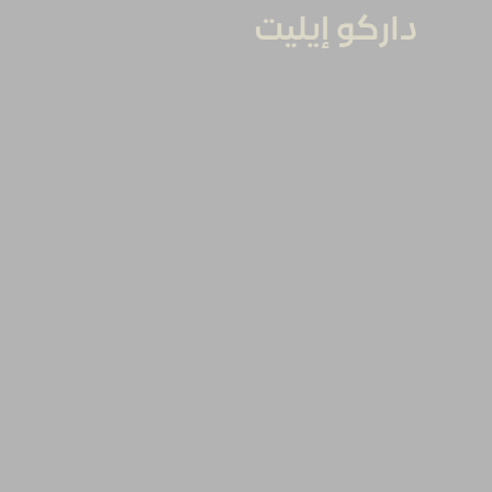
داركو إيليت