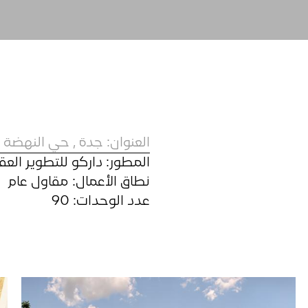
العنوان: جدة , حي النهضة
المطور: داركو للتطوير العق
نطاق الأعمال: مقاول عام
عدد الوحدات: 90