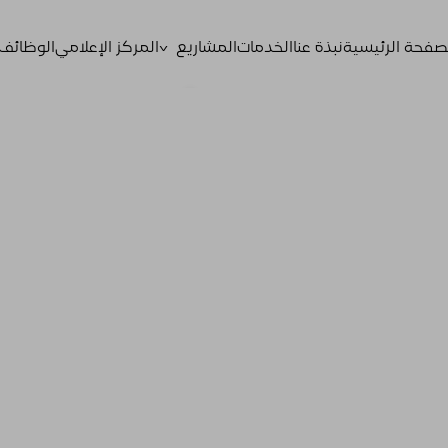
^
صفحة الرئيسية
نبذة عنا
الخدمات
المشاريع
المركز الإعلامي
الوظائف
القادمة
تحت الإنشاء
المكتملة