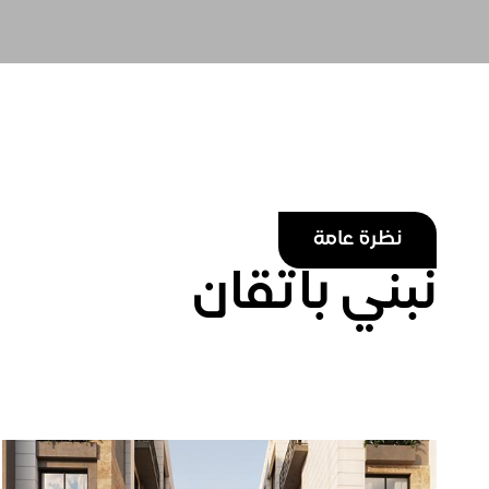
نظرة عامة
نبني باتقان